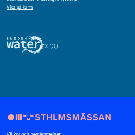
Visa på karta
Villkor och bestämmelser