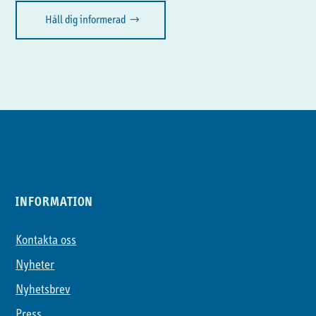
Håll dig informerad
INFORMATION
Kontakta oss
Nyheter
Nyhetsbrev
Press