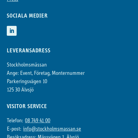
SOCIALA MEDIER
LEVERANSADRESS
Stockholmsmässan
Ange: Event, Företag, Monternummer
Parkeringsvägen 10
125 30 Älvsjö
VISITOR SERVICE
Telefon:
08 749 41 00
E-post:
info@stockholmsmassan.se
Besöksadress: Mässvägen 1, Älvsjö