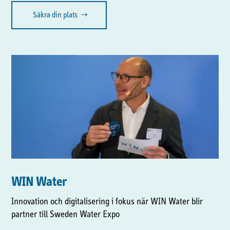
Säkra din plats
WIN Water
Innovation och digitalisering i fokus när WIN Water blir
partner till Sweden Water Expo