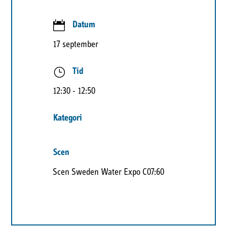

Datum
17 september
}
Tid
12:30
- 12:50
Kategori
Scen
Scen Sweden Water Expo C07:60