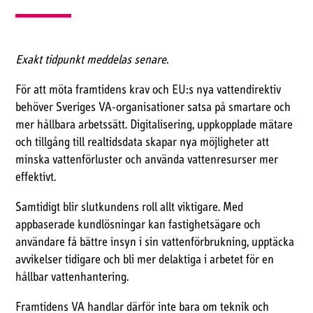
Exakt tidpunkt meddelas senare.
För att möta framtidens krav och EU:s nya vattendirektiv
behöver Sveriges VA-organisationer satsa på smartare och
mer hållbara arbetssätt. Digitalisering, uppkopplade mätare
och tillgång till realtidsdata skapar nya möjligheter att
minska vattenförluster och använda vattenresurser mer
effektivt.
Samtidigt blir slutkundens roll allt viktigare. Med
appbaserade kundlösningar kan fastighetsägare och
användare få bättre insyn i sin vattenförbrukning, upptäcka
avvikelser tidigare och bli mer delaktiga i arbetet för en
hållbar vattenhantering.
Framtidens VA handlar därför inte bara om teknik och