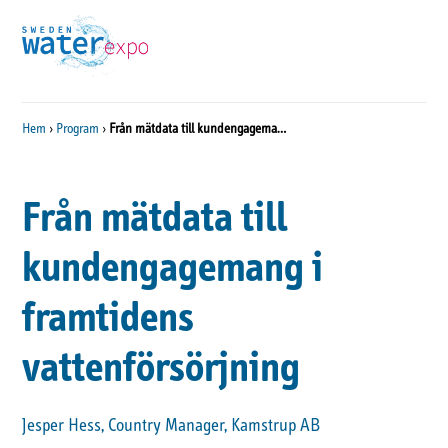
Hem
›
Program
›
Från mätdata till kundengagemang i framtidens vattenförsörjning
Från mätdata till
kundengagemang i
framtidens
vattenförsörjning
Jesper Hess, Country Manager, Kamstrup AB