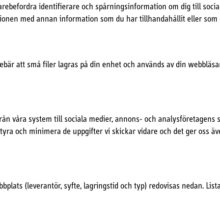
rebefordra identifierare och spårningsinformation om dig till soci
onen med annan information som du har tillhandahållit eller som d
bär att små filer lagras på din enhet och används av din webbläsar
från våra system till sociala medier, annons- och analysföretagens 
tyra och minimera de uppgifter vi skickar vidare och det ger oss äv
bplats (leverantör, syfte, lagringstid och typ) redovisas nedan. Li