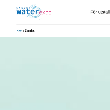
För utstäl
Hem
›
Cookies