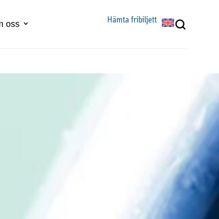
Hämta fribiljett
 oss