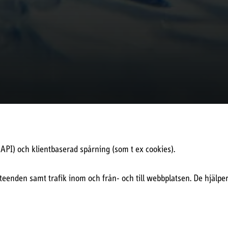
PI) och klientbaserad spårning (som t ex cookies).
eenden samt trafik inom och från- och till webbplatsen. De hjälper