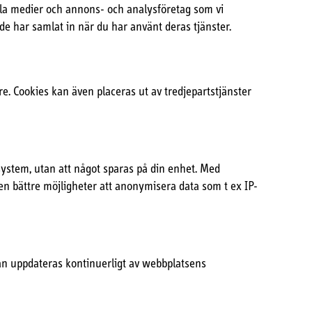
ala medier och annons- och analysföretag som vi
e har samlat in när du har använt deras tjänster.
e. Cookies kan även placeras ut av tredjepartstjänster
system, utan att något sparas på din enhet. Med
en bättre möjligheter att anonymisera data som t ex IP-
stan uppdateras kontinuerligt av webbplatsens