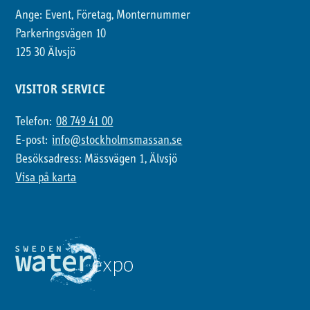
Ange: Event, Företag, Monternummer
Parkeringsvägen 10
125 30 Älvsjö
VISITOR SERVICE
Telefon:
08 749 41 00
E-post:
info@stockholmsmassan.se
Besöksadress: Mässvägen 1, Älvsjö
Visa på karta