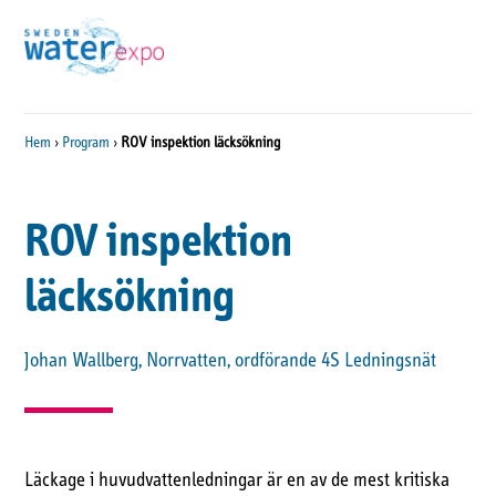
Hem
›
Program
›
ROV inspektion läcksökning
ROV inspektion
läcksökning
Johan Wallberg, Norrvatten, ordförande 4S Ledningsnät
Läckage i huvudvattenledningar är en av de mest kritiska