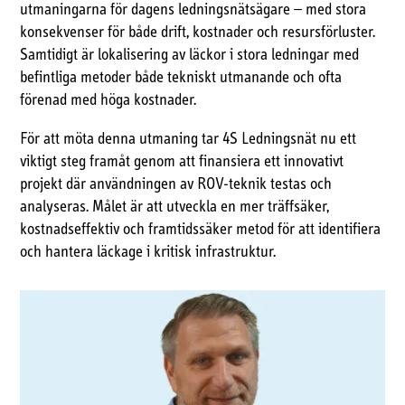
utmaningarna för dagens ledningsnätsägare – med stora
konsekvenser för både drift, kostnader och resursförluster.
Samtidigt är lokalisering av läckor i stora ledningar med
befintliga metoder både tekniskt utmanande och ofta
förenad med höga kostnader.
För att möta denna utmaning tar 4S Ledningsnät nu ett
viktigt steg framåt genom att finansiera ett innovativt
projekt där användningen av ROV-teknik testas och
analyseras. Målet är att utveckla en mer träffsäker,
kostnadseffektiv och framtidssäker metod för att identifiera
och hantera läckage i kritisk infrastruktur.