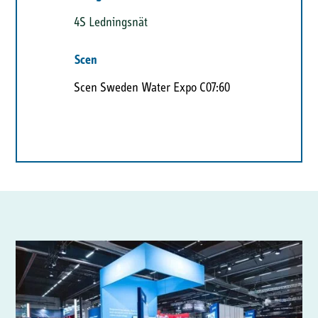
4S Ledningsnät
Scen
Scen Sweden Water Expo C07:60