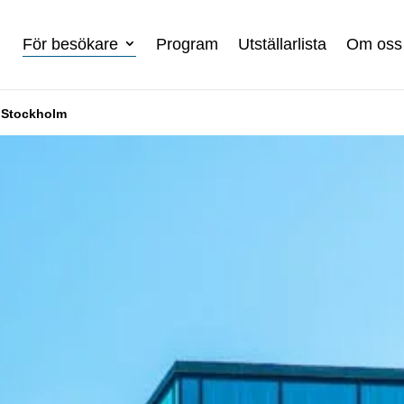
För besökare
Program
Utställarlista
Om oss
e Stockholm