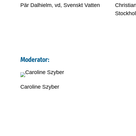
Pär Dalhielm, vd, Svenskt Vatten
Christia
Stockhol
Moderator:
Caroline Szyber