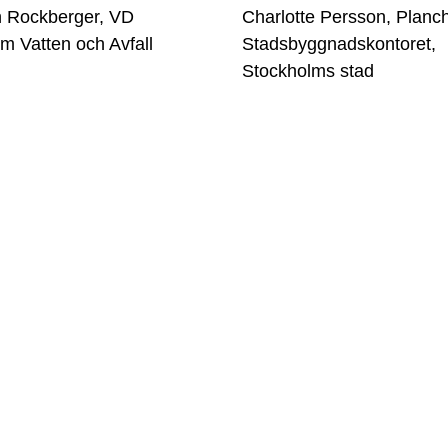
n Rockberger, VD
Charlotte Persson, Planch
m Vatten och Avfall
Stadsbyggnadskontoret,
Stockholms stad