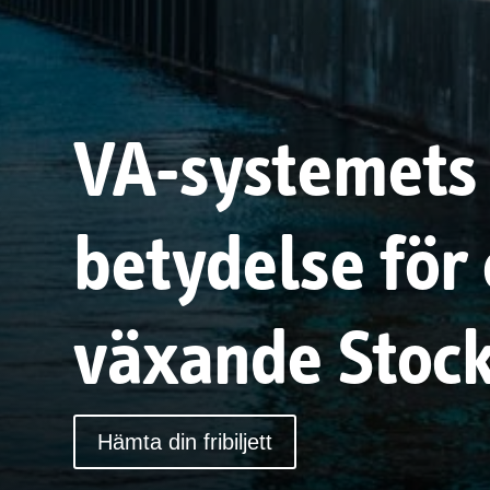
VA-systemets
betydelse för 
växande Stoc
Hämta din fribiljett