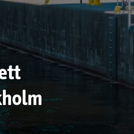
ett
kholm