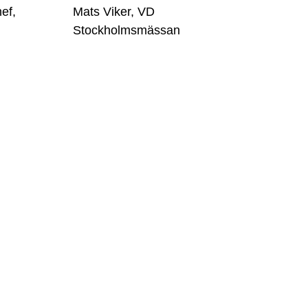
ef,
Mats Viker, VD
Stockholmsmässan