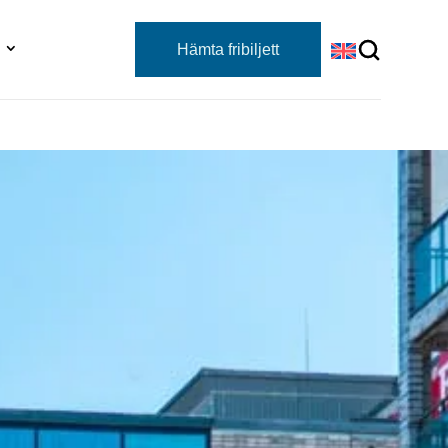
Hämta fribiljett