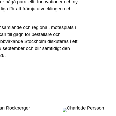
er pågå parallellt. Innovationer och ny
rliga för att främja utvecklingen och
amlande och regional, mötesplats i
n till gagn för beställare och
abbväxande Stockholm diskuteras i ett
september och blir samtidigt den
26.