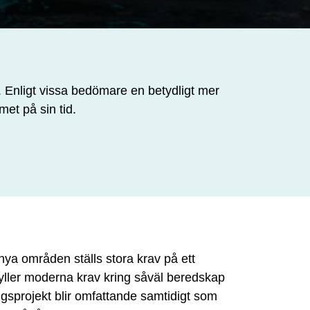
. Enligt vissa bedömare en betydligt mer
et på sin tid.
nya områden ställs stora krav på ett
yller moderna krav kring såväl beredskap
ngsprojekt blir omfattande samtidigt som