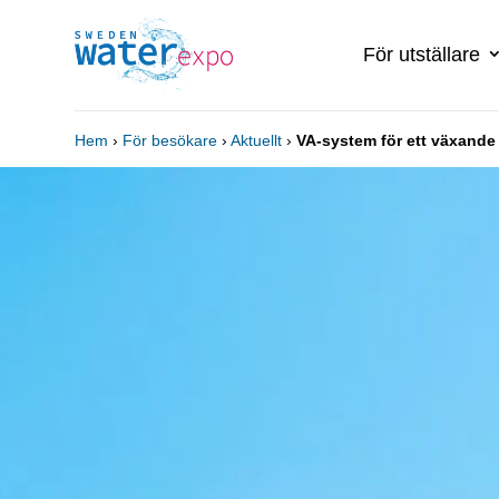
För utställare
Hem
›
För besökare
›
Aktuellt
›
VA-system för ett växand