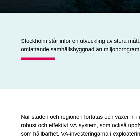
Stockholm står inför en utveckling av stora mått
omfattande samhällsbyggnad än miljonprogramm
När staden och regionen förtätas och växer in i 
robust och effektivt VA-system, som också uppf
som hållbarhet. VA-investeringarna i exploateri