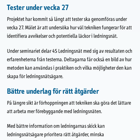
Tester under vecka 27
Projektet har kommit så långt att tester ska genomföras under
vecka 27. Målet är att undersöka hur väl tekniken fungerar för att
identifiera avvikelser och potentiella läckor i ledningsnät.
Under seminariet delar 4S Ledningsnät med sig av resultaten och
erfarenheterna från testerna. Deltagarna får också en bild av hur
metoden kan användas i praktiken och vilka möjligheter den kan
skapa för ledningsnätsägare.
Bättre underlag för rätt åtgärder
På längre sikt är förhoppningen att tekniken ska göra det lättare
att arbeta mer förebyggande med ledningsnäten.
Med bättre information om ledningarnas skick kan
ledningsnätsägare prioritera rätt åtgärder, minska