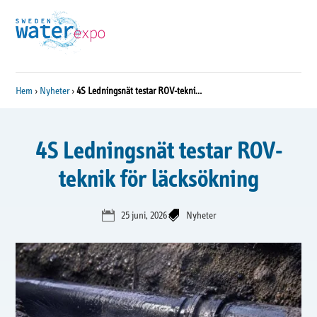
Hem
›
Nyheter
›
4S Ledningsnät testar ROV-teknik för läcksökning
4S Ledningsnät testar ROV-
teknik för läcksökning


25 juni, 2026
Nyheter