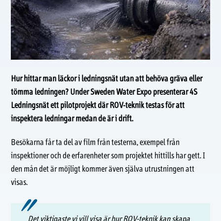
Hur hittar man läckor i ledningsnät utan att behöva gräva eller
tömma ledningen? Under Sweden Water Expo presenterar 4S
Ledningsnät ett pilotprojekt där ROV-teknik testas för att
inspektera ledningar medan de är i drift.
Besökarna får ta del av film från testerna, exempel från
inspektioner och de erfarenheter som projektet hittills har gett. I
den mån det är möjligt kommer även själva utrustningen att
visas.
Det viktigaste vi vill visa är hur ROV-teknik kan skapa