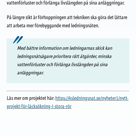
vattenförluster och förlänga livslängden på sina anläggningar.
På längre sikt är förhoppningen att tekniken ska göra det lättare
att arbeta mer förebyggande med ledningsnäten.
Med bättre information om ledningarnas skick kan
ledningsnätsägare prioritera rätt åtgärder, minska
vattenförluster och förlänga livslängden på sina
anläggningar.
Läs mer om projektet här:
https://4sledningsnat.se/nyheter1/nytt-
projekt-för-läcksökning-i-stora-rör