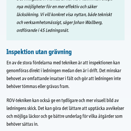
nya möjligheter för en mer effektiv och säker
läcksökning. Vi vill konkret visa nyttan, både tekniskt
och verksamhetsmässigt, säger Johan Wallberg,
ordförande i 4S Ledningsnät.
Inspektion utan grävning
En av de stora fördelarna med tekniken är att inspektionen kan
genomföras direkt i ledningen medan den är i drift. Det minskar
behovet av omfattande insatser i fält och gör att ledningen inte
behöver tömmas eller grävas fram.
ROV-tekniken kan också ge en tydligare och mer visuell bild av
ledningens skick. Det kan göra det lättare att upptäcka avvikelser
och möjliga läckor och ge bättre underlag för vilka åtgärder som
behöver sättas in.