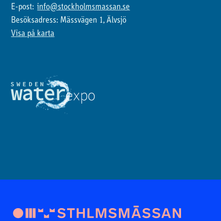
E-post:
info@stockholmsmassan.se
Besöksadress: Mässvägen 1, Älvsjö
Visa på karta