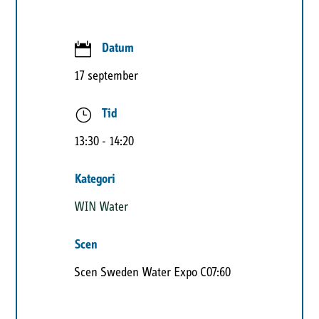

Datum
17 september
}
Tid
13:30
- 14:20
Kategori
WIN Water
Scen
Scen Sweden Water Expo C07:60