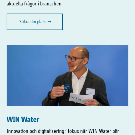
aktuella frågor i branschen.
Säkra din plats
WIN Water
Innovation och digitalisering i fokus när WIN Water blir