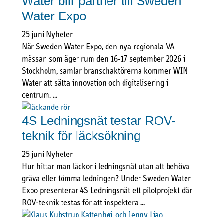
Water blir partner till Sweden
Water Expo
25 juni
Nyheter
När Sweden Water Expo, den nya regionala VA-
mässan som äger rum den 16-17 september 2026 i
Stockholm, samlar branschaktörerna kommer WIN
Water att sätta innovation och digitalisering i
centrum. ...
4S Ledningsnät testar ROV-
teknik för läcksökning
25 juni
Nyheter
Hur hittar man läckor i ledningsnät utan att behöva
gräva eller tömma ledningen? Under Sweden Water
Expo presenterar 4S Ledningsnät ett pilotprojekt där
ROV-teknik testas för att inspektera ...