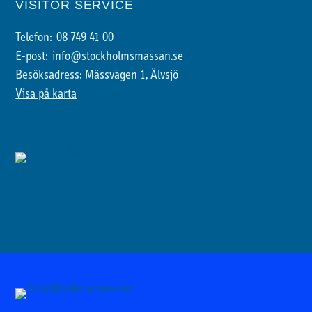
VISITOR SERVICE
Telefon:
08 749 41 00
E-post:
info@stockholmsmassan.se
Besöksadress: Mässvägen 1, Älvsjö
Visa på karta